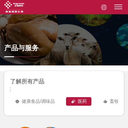
产品与服务
了解所有产品
健康食品/调味品
医药
畜牧与水