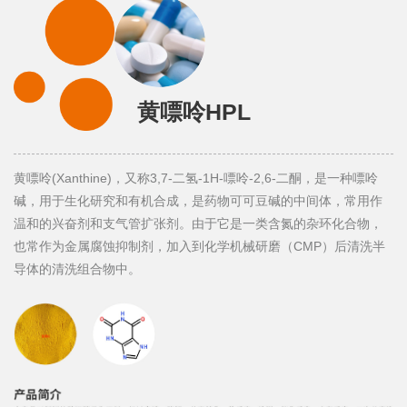
黄嘌呤HPL
黄嘌呤(Xanthine)，又称3,7-二氢-1H-嘌呤-2,6-二酮，是一种嘌呤
碱，用于生化研究和有机合成，是药物可可豆碱的中间体，常用作
温和的兴奋剂和支气管扩张剂。由于它是一类含氮的杂环化合物，
也常作为金属腐蚀抑制剂，加入到化学机械研磨（CMP）后清洗半
导体的清洗组合物中。